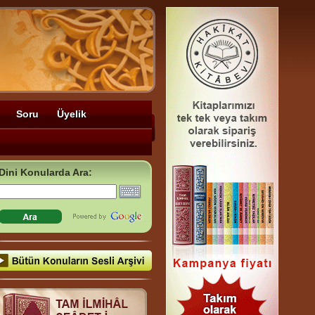
Soru
Üyelik
Dini Konularda Ara: