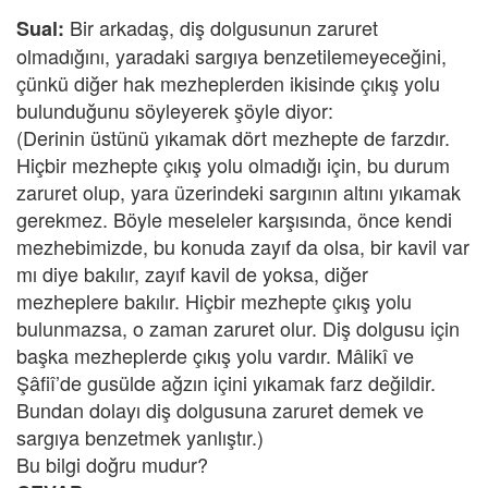
Bir arkadaş, diş dolgusunun zaruret
Sual:
olmadığını, yaradaki sargıya benzetilemeyeceğini,
çünkü diğer hak mezheplerden ikisinde çıkış yolu
bulunduğunu söyleyerek şöyle diyor:
(Derinin üstünü yıkamak dört mezhepte de farzdır.
Hiçbir mezhepte çıkış yolu olmadığı için, bu durum
zaruret olup, yara üzerindeki sargının altını yıkamak
gerekmez. Böyle meseleler karşısında, önce kendi
mezhebimizde, bu konuda zayıf da olsa, bir kavil var
mı diye bakılır, zayıf kavil de yoksa, diğer
mezheplere bakılır. Hiçbir mezhepte çıkış yolu
bulunmazsa, o zaman zaruret olur. Diş dolgusu için
başka mezheplerde çıkış yolu vardır. Mâlikî ve
Şâfiî’de gusülde ağzın içini yıkamak farz değildir.
Bundan dolayı diş dolgusuna zaruret demek ve
sargıya benzetmek yanlıştır.)
Bu bilgi doğru mudur?