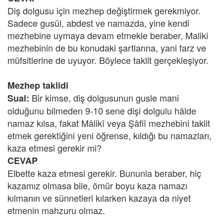
Diş dolgusu için mezhep değiştirmek gerekmiyor.
Sadece gusül, abdest ve namazda, yine kendi
mezhebine uymaya devam etmekle beraber, Maliki
mezhebinin de bu konudaki şartlarına, yani farz ve
müfsitlerine de uyuyor. Böylece taklit gerçekleşiyor.
Mezhep taklidi
Bir kimse, diş dolgusunun gusle mani
Sual:
olduğunu bilmeden 9-10 sene dişi dolgulu hâlde
namaz kılsa, fakat Mâlikî veya Şâfiî mezhebini taklit
etmek gerektiğini yeni öğrense, kıldığı bu namazları,
kaza etmesi gerekir mi?
CEVAP
Elbette kaza etmesi gerekir. Bununla beraber, hiç
kazamız olmasa bile, ömür boyu kaza namazı
kılmanın ve sünnetleri kılarken kazaya da niyet
etmenin mahzuru olmaz.