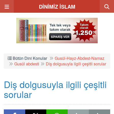
DİNİMİZ İSLAM
Bütün Dini Konular
Gusül-Hayz-Abdest-Namaz
Gusül abdesti
Diş dolgusuyla ilgili çeşitli sorular
Diş dolgusuyla ilgili çeşitli
sorular