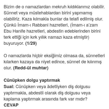
Bizim de o namazlardan mekruh kıldıklarımız olabilir.
Sünnet veya müstehablardan birini yapmamış
olabiliriz. Kaza kılmakla bunlar da telafi edilmiş olur.
Çünkü İmam-ı Rabbani hazretleri, (İmam-ı a’zam
Ebu Hanife hazretleri, abdestin edeblerinden birini
terk ettiği için kırk yıllık namazı kaza etmiştir)
buyuruyor.
(1/29)
O namazlarda hiçbir eksiğimiz olmasa da, sünnetleri
kılarken kazaya da niyet edince, sünnet de kılınmış
olur.
(Redd-ül muhtar)
Cünüpken dolgu yaptırmak
Cünüpken veya âdetliyken diş dolgusu
Sual:
yaptırmakla, abdestli olarak diş dolgusu veya
kaplama yaptırmak arasında fark var mıdır?
CEVAP