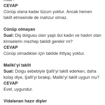
CEVAP
Cünüp olana kadar lüzum yoktur. Ancak hemen
taklit etmesinde de mahzur olmaz.
Cünüp olmayan
Diş dolgusu olan yaşlı dul kadın ve hadım olan
Sual:
kimselerin mezhep taklidi gerekir mi?
CEVAP
Cünüp olmadıkları için taklide ihtiyaç yoktur.
Maliki’yi taklit
Dolgu sebebiyle Şafii’yi taklit ederken, daha
Sual:
kolay diye, Şafii’yi bırakıp, Maliki’yi taklit uygun mu?
CEVAP
Evet, uygundur.
Vidalanan hazır dişler