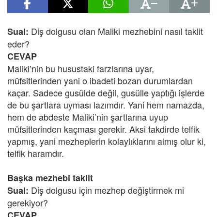
Diş dolgusu olan Maliki mezhebini nasıl taklit
Sual:
eder?
CEVAP
Maliki’nin bu husustaki farzlarına uyar,
müfsitlerinden yani o ibadeti bozan durumlardan
kaçar. Sadece gusülde değil, gusülle yaptığı işlerde
de bu şartlara uyması lazımdır. Yani hem namazda,
hem de abdeste Maliki’nin şartlarına uyup
müfsitlerinden kaçması gerekir. Aksi takdirde telfik
yapmış, yani mezheplerin kolaylıklarını almış olur ki,
telfik haramdır.
Başka mezhebi taklit
Diş dolgusu için mezhep değiştirmek mi
Sual:
gerekiyor?
CEVAP