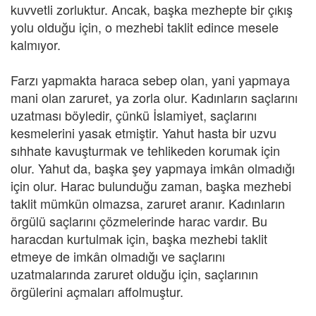
kuvvetli zorluktur. Ancak, başka mezhepte bir çıkış
yolu olduğu için, o mezhebi taklit edince mesele
kalmıyor.
Farzı yapmakta haraca sebep olan, yani yapmaya
mani olan zaruret, ya zorla olur. Kadınların saçlarını
uzatması böyledir, çünkü İslamiyet, saçlarını
kesmelerini yasak etmiştir. Yahut hasta bir uzvu
sıhhate kavuşturmak ve tehlikeden korumak için
olur. Yahut da, başka şey yapmaya imkân olmadığı
için olur. Harac bulunduğu zaman, başka mezhebi
taklit mümkün olmazsa, zaruret aranır. Kadınların
örgülü saçlarını çözmelerinde harac vardır. Bu
haracdan kurtulmak için, başka mezhebi taklit
etmeye de imkân olmadığı ve saçlarını
uzatmalarında zaruret olduğu için, saçlarının
örgülerini açmaları affolmuştur.