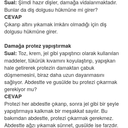
Şimdi hazır dişler, damağa vidalanmaktadır.
Sual:
Bunlar da diş dolgusu hükmüne mi girer?
CEVAP
Çıkarıp altını yıkamak imkânı olmadığı için diş
dolgusu hükmüne girer.
Damağa protez yapıştırmak
Toz, krem, jel gibi yapıştırıcı olarak kullanılan
Sual:
maddeler, tükürük kıvamını koyulaştırıp, yapışkan
hale getirerek protezin damaktan çabuk
düşmemesini, biraz daha uzun dayanmasını
sağlıyor. Abdestte ve gusülde bu protezi çıkarmak
gerekiyor mu?
CEVAP
Protezi her abdestte çıkarıp, sonra jel gibi bir şeyle
yapıştırmaya kalkmak bir meşakkat sayılır. Bu
bakımdan abdestte, protezi çıkarmak gerekmez.
Abdestte ağzı yıkamak sünnet, gusülde ise farzdır.