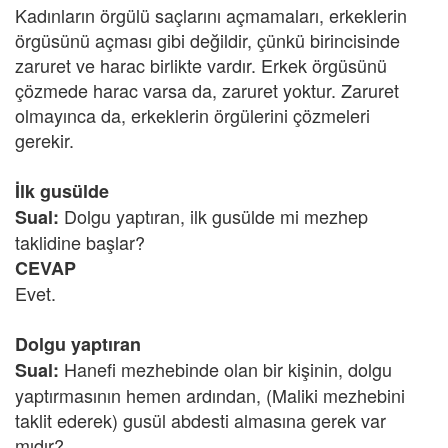
Kadınların örgülü saçlarını açmamaları, erkeklerin
örgüsünü açması gibi değildir, çünkü birincisinde
zaruret ve harac birlikte vardır. Erkek örgüsünü
çözmede harac varsa da, zaruret yoktur. Zaruret
olmayınca da, erkeklerin örgülerini çözmeleri
gerekir.
İlk gusülde
Dolgu yaptıran, ilk gusülde mi mezhep
Sual:
taklidine başlar?
CEVAP
Evet.
Dolgu yaptıran
Hanefi mezhebinde olan bir kişinin, dolgu
Sual:
yaptırmasının hemen ardından, (Maliki mezhebini
taklit ederek) gusül abdesti almasına gerek var
mıdır?