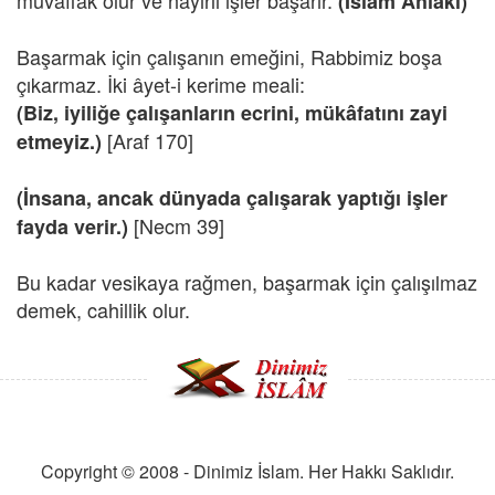
muvaffak olur ve hayırlı işler başarır.
(İslam Ahlakı)
Başarmak için çalışanın emeğini, Rabbimiz boşa
çıkarmaz. İki âyet-i kerime meali:
(Biz, iyiliğe çalışanların ecrini, mükâfatını zayi
[Araf 170]
etmeyiz.)
(İnsana, ancak dünyada çalışarak yaptığı işler
[Necm 39]
fayda verir.)
Bu kadar vesikaya rağmen, başarmak için çalışılmaz
demek, cahillik olur.
Copyright © 2008 - Dinimiz İslam. Her Hakkı Saklıdır.