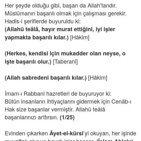
Her şeyde olduğu gibi, başarı da Allah’tandır.
Müslümanın başarılı olmak için çalışması gerekir.
Hadis-i şeriflerde buyuruldu ki:
(Allahü teâlâ, hayır murat ettiğini, iyi işler
[Hâkim]
yapmakta başarılı kılar.)
(Herkes, kendisi için mukadder olan neyse, o
[Taberani]
işte başarılı olur.)
[Hâkim]
(Allah sabredeni başarılı kılar.)
İmam-ı Rabbani hazretleri de buyuruyor ki:
Bütün insanların ihtiyaçlarını gidermek için Cenâb-ı
Hak size başarılar vermiştir. Allahü teâlâ
başarılarınızı arttırsın.
(1/25)
Evinden çıkarken
’yi okuyan, her işinde
Âyet-el-kürsi