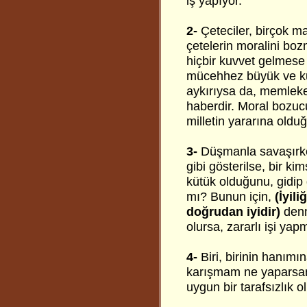
iş yapıyor.
2-
Çeteciler, birçok 
çetelerin moralini boz
hiçbir kuvvet gelmese 
mücehhez büyük ve kuvv
aykırıysa da, memleket
haberdir. Moral bozuc
milletin yararına oldu
3-
Düşmanla savaşırken
gibi gösterilse, bir ki
kütük olduğunu, gidip
mı? Bunun için,
(İyil
doğrudan iyidir)
denm
olursa, zararlı işi yap
4-
Biri, birinin hanımı
karışmam ne yaparsan
uygun bir tarafsızlık 