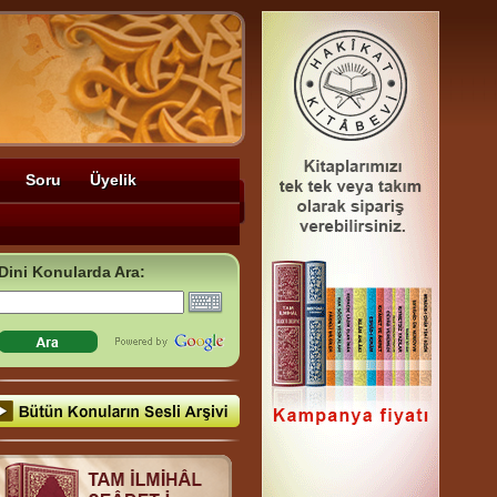
Soru
Üyelik
Dini Konularda Ara: