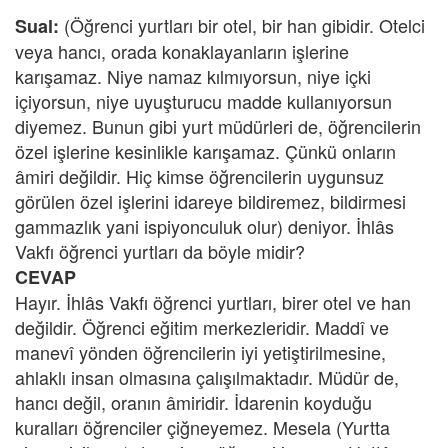
(Öğrenci yurtları bir otel, bir han gibidir. Otelci
Sual:
veya hancı, orada konaklayanların işlerine
karışamaz. Niye namaz kılmıyorsun, niye içki
içiyorsun, niye uyuşturucu madde kullanıyorsun
diyemez. Bunun gibi yurt müdürleri de, öğrencilerin
özel işlerine kesinlikle karışamaz. Çünkü onların
âmiri değildir. Hiç kimse öğrencilerin uygunsuz
görülen özel işlerini idareye bildiremez, bildirmesi
gammazlık yani ispiyonculuk olur) deniyor. İhlâs
Vakfı öğrenci yurtları da böyle midir?
CEVAP
Hayır. İhlâs Vakfı öğrenci yurtları, birer otel ve han
değildir. Öğrenci eğitim merkezleridir. Maddî ve
manevî yönden öğrencilerin iyi yetiştirilmesine,
ahlaklı insan olmasına çalışılmaktadır. Müdür de,
hancı değil, oranın âmiridir. İdarenin koyduğu
kuralları öğrenciler çiğneyemez. Mesela (Yurtta