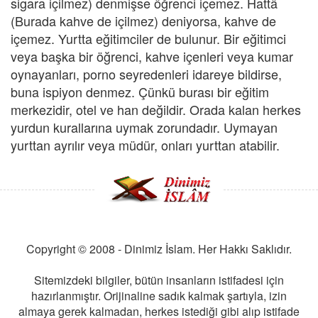
sigara içilmez) denmişse öğrenci içemez. Hattâ
(Burada kahve de içilmez) deniyorsa, kahve de
içemez. Yurtta eğitimciler de bulunur. Bir eğitimci
veya başka bir öğrenci, kahve içenleri veya kumar
oynayanları, porno seyredenleri idareye bildirse,
buna ispiyon denmez. Çünkü burası bir eğitim
merkezidir, otel ve han değildir. Orada kalan herkes
yurdun kurallarına uymak zorundadır. Uymayan
yurttan ayrılır veya müdür, onları yurttan atabilir.
Copyright © 2008 - Dinimiz İslam. Her Hakkı Saklıdır.
Sitemizdeki bilgiler, bütün insanların istifadesi için
hazırlanmıştır. Orijinaline sadık kalmak şartıyla, izin
almaya gerek kalmadan, herkes istediği gibi alıp istifade