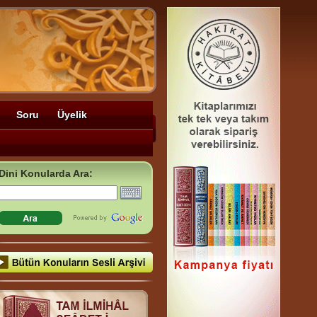
Soru
Üyelik
Dini Konularda Ara: