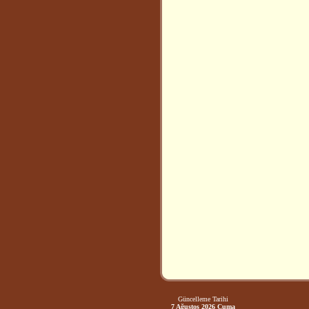
Güncelleme Tarihi
7 Ağustos 2026 Cuma