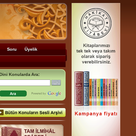
Soru
Üyelik
Dini Konularda Ara: