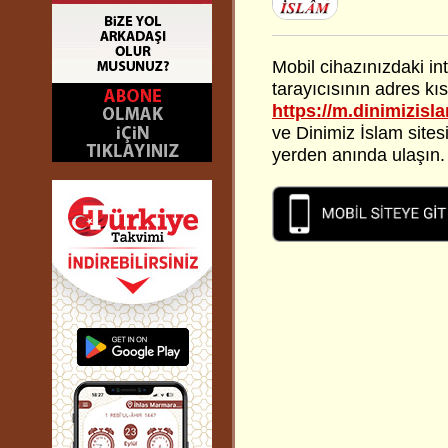
Mobil cihazınızdaki in
tarayıcısının adres kı
https://m.dinimizis
ve Dinimiz İslam sitesi
yerden anında ulaşın.