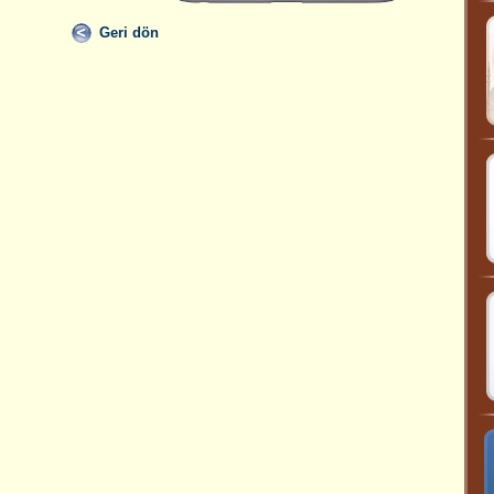
Geri dön