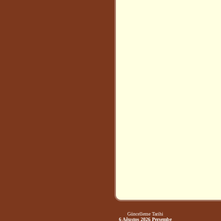
Güncelleme Tarihi
6 Ağustos 2026 Perşembe