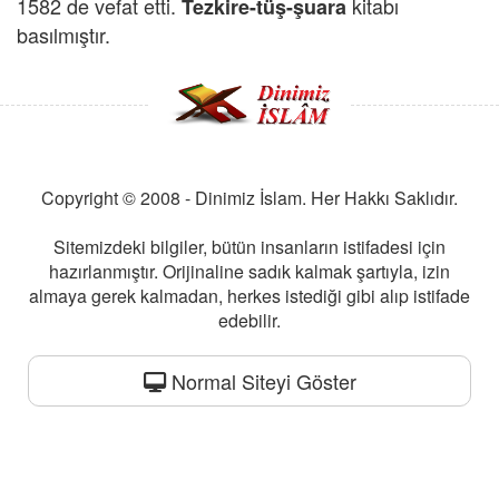
1582 de vefat etti.
kitabı
Tezkire-tüş-şuara
basılmıştır.
Copyright © 2008 - Dinimiz İslam. Her Hakkı Saklıdır.
Sitemizdeki bilgiler, bütün insanların istifadesi için
hazırlanmıştır. Orijinaline sadık kalmak şartıyla, izin
almaya gerek kalmadan, herkes istediği gibi alıp istifade
edebilir.
Normal Siteyi Göster