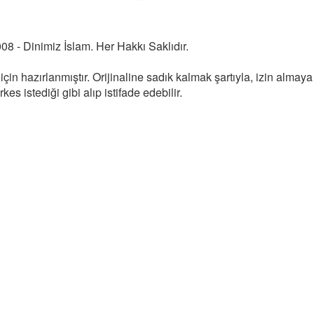
08 - Dinimiz İslam. Her Hakkı Saklıdır.
 için hazırlanmıştır. Orijinaline sadık kalmak şartıyla, izin almay
es istediği gibi alıp istifade edebilir.