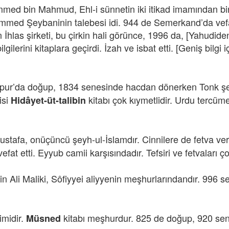
med bin Mahmud, Ehl-i sünnetin iki itikad imamından biri
med Şeybaninin talebesi idi. 944 de Semerkand’da vefat 
n İhlas şirketi, bu çirkin hali görünce, 1996 da, [Yahudide
lerini kitaplara geçirdi. İzah ve isbat etti. [Geniş bilgi
ur’da doğup, 1834 senesinde hacdan dönerken Tonk şehrind
isi
kitabı çok kıymetlidir. Urdu tercüm
Hidâyet-üt-talibin
stafa, onüçüncü şeyh-ul-İslamdır. Cinnilere de fetva ver
t etti. Eyyub camii karşısındadır. Tefsiri ve fetvaları çok
Ali Maliki, Sôfiyyei aliyyenin meşhurlarındandır. 996 se
imidir.
kitabı meşhurdur. 825 de doğup, 920 sene
Müsned