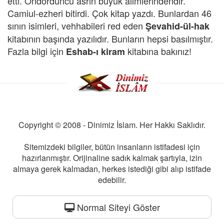
etti. Ondördüncü asrın büyük âlimlerindendir.
Camiul-ezheri bitirdi. Çok kitap yazdı. Bunlardan 46
sının isimleri, vehhabileri red eden
Şevahid-ül-hak
kitabının başında yazılıdır. Bunların hepsi basılmıştır.
Fazla bilgi için
kitabına bakınız!
Eshab-ı kiram
Copyright © 2008 - Dinimiz İslam. Her Hakkı Saklıdır.
Sitemizdeki bilgiler, bütün insanların istifadesi için
hazırlanmıştır. Orijinaline sadık kalmak şartıyla, izin
almaya gerek kalmadan, herkes istediği gibi alıp istifade
edebilir.
Normal Siteyi Göster