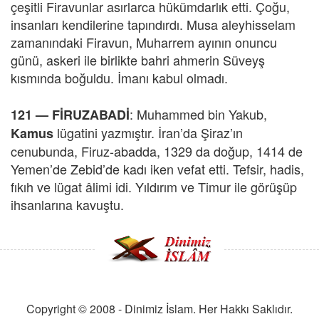
çeşitli Firavunlar asırlarca hükümdarlık etti. Çoğu,
insanları kendilerine tapındırdı. Musa aleyhisselam
zamanındaki Firavun, Muharrem ayının onuncu
günü, askeri ile birlikte bahri ahmerin Süveyş
kısmında boğuldu. İmanı kabul olmadı.
: Muhammed bin Yakub,
121 —
FİRUZABADİ
lügatini yazmıştır. İran’da Şiraz’ın
Kamus
cenubunda, Firuz-abadda, 1329 da doğup, 1414 de
Yemen’de Zebid’de kadı iken vefat etti. Tefsir, hadis,
fıkıh ve lügat âlimi idi. Yıldırım ve Timur ile görüşüp
ihsanlarına kavuştu.
Copyright © 2008 - Dinimiz İslam. Her Hakkı Saklıdır.